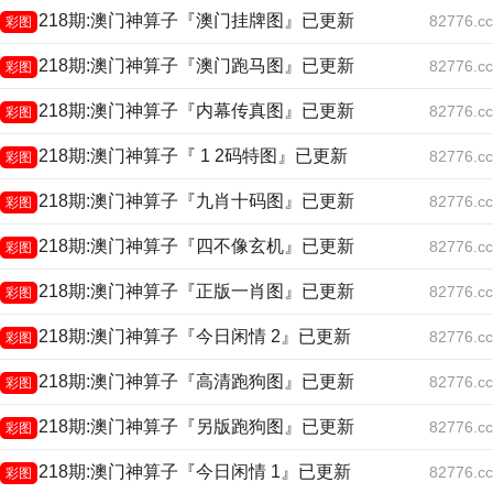
218期:澳门神算子『澳门挂牌图』已更新
82776.cc
彩图
218期:澳门神算子『澳门跑马图』已更新
82776.cc
彩图
218期:澳门神算子『内幕传真图』已更新
82776.cc
彩图
218期:澳门神算子『 1 2码特图』已更新
82776.cc
彩图
218期:澳门神算子『九肖十码图』已更新
82776.cc
彩图
218期:澳门神算子『四不像玄机』已更新
82776.cc
彩图
218期:澳门神算子『正版一肖图』已更新
82776.cc
彩图
218期:澳门神算子『今日闲情 2』已更新
82776.cc
彩图
218期:澳门神算子『高清跑狗图』已更新
82776.cc
彩图
218期:澳门神算子『另版跑狗图』已更新
82776.cc
彩图
218期:澳门神算子『今日闲情 1』已更新
82776.cc
彩图