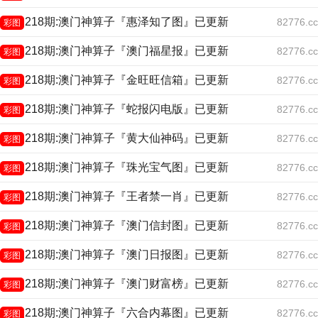
218期:澳门神算子『惠泽知了图』已更新
82776.cc
彩图
218期:澳门神算子『澳门福星报』已更新
82776.cc
彩图
218期:澳门神算子『金旺旺信箱』已更新
82776.cc
彩图
218期:澳门神算子『蛇报闪电版』已更新
82776.cc
彩图
218期:澳门神算子『黄大仙神码』已更新
82776.cc
彩图
218期:澳门神算子『珠光宝气图』已更新
82776.cc
彩图
218期:澳门神算子『王者禁一肖』已更新
82776.cc
彩图
218期:澳门神算子『澳门信封图』已更新
82776.cc
彩图
218期:澳门神算子『澳门日报图』已更新
82776.cc
彩图
218期:澳门神算子『澳门财富榜』已更新
82776.cc
彩图
218期:澳门神算子『六合内幕图』已更新
82776.cc
彩图