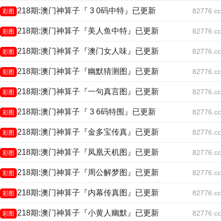
218期:澳门神算子『 3 0码中特』已更新
82776.cc
彩图
218期:澳门神算子『美人鱼中特』已更新
82776.cc
彩图
218期:澳门神算子『澳门女人味』已更新
82776.cc
彩图
218期:澳门神算子『幽默猜测图』已更新
82776.cc
彩图
218期:澳门神算子『一句真言图』已更新
82776.cc
彩图
218期:澳门神算子『 3 6码特围』已更新
82776.cc
彩图
218期:澳门神算子『金多宝传真』已更新
82776.cc
彩图
218期:澳门神算子『凤凰天机图』已更新
82776.cc
彩图
218期:澳门神算子『周公解梦图』已更新
82776.cc
彩图
218期:澳门神算子『内幕传真图』已更新
82776.cc
彩图
218期:澳门神算子『小黄人幽默』已更新
82776.cc
彩图