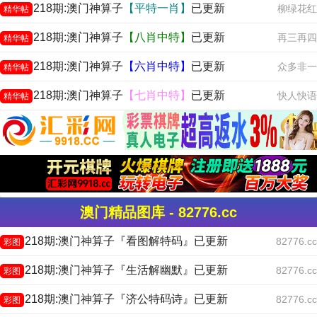
218期:澳门神算子
【平特一肖】
已更新
柳绿花红
精华帖
218期:澳门神算子
【八肖中特】
已更新
再三再四
精华帖
218期:澳门神算子
【六肖中特】
已更新
众多非一
精华帖
218期:澳门神算子
【七肖中特】
已更新
快人快语
精华帖
澳门精品图库 - 82776.cc
218期:澳门神算子『看图解特码』已更新
82776.cc
彩图
218期:澳门神算子『生活解幽默』已更新
82776.cc
彩图
218期:澳门神算子『济公特码诗』已更新
82776.cc
彩图