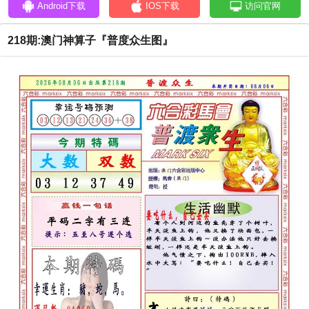
Android下载
IOS下载
访问官网
218期:澳门神算子『普度众生图』