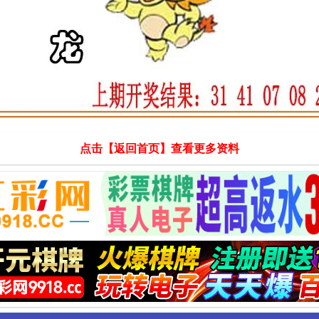
点击【返回首页】查看更多资料