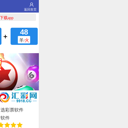
返回首页
首选彩票软件
产软件