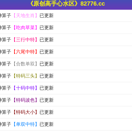
《原创高手心水区》82776.cc
神算子
【天地生肖】
已更新
神算子
【吃肉草菜】
已更新
神算子
【三行中特】
已更新
神算子
【六尾中特】
已更新
神算子
【合数单双】
已更新
神算子
【特码三头】
已更新
神算子
【十码中特】
已更新
神算子
【特码波色】
已更新
神算子
【特码大小】
已更新
神算子
【单双中特】
已更新