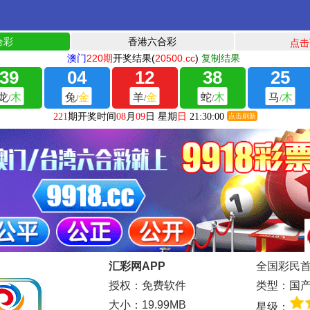
汇彩网APP
全国彩民
授权：免费软件
类型：国
大小：19.99MB
星级：