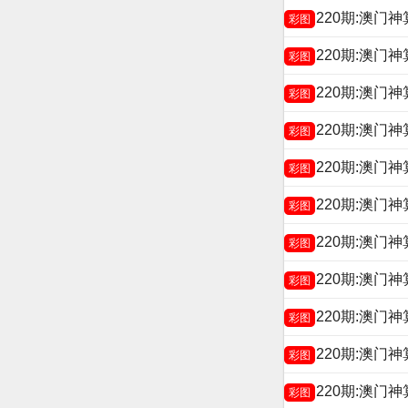
220期:澳门
彩图
220期:澳门
彩图
220期:澳门
彩图
220期:澳门
彩图
220期:澳门
彩图
220期:澳门
彩图
220期:澳门
彩图
220期:澳门
彩图
220期:澳门
彩图
220期:澳门
彩图
220期:澳门
彩图