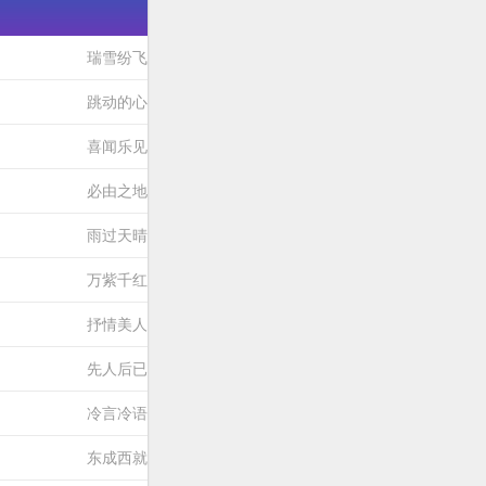
瑞雪纷飞
跳动的心
喜闻乐见
必由之地
雨过天晴
万紫千红
抒情美人
先人后已
冷言冷语
东成西就