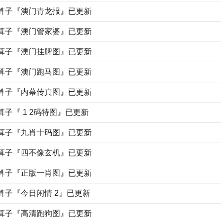
神算子『澳门青龙报』已更新
神算子『澳门管家婆』已更新
神算子『澳门挂牌图』已更新
神算子『澳门跑马图』已更新
神算子『内幕传真图』已更新
神算子『 1 2码特图』已更新
神算子『九肖十码图』已更新
神算子『四不像玄机』已更新
神算子『正版一肖图』已更新
神算子『今日闲情 2』已更新
神算子『高清跑狗图』已更新