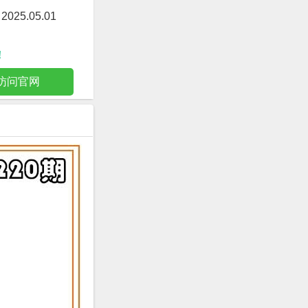
25.05.01
！
访问官网