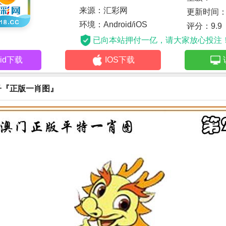
来源：汇彩网
更新时间：20
环境：Android/iOS
评分：9.9
已向本站押付一亿，请大家放心投注
oid下载
IOS下载
算子『正版一肖图』