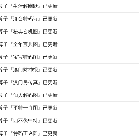
神算子『生活解幽默』已更新
神算子『济公特码诗』已更新
神算子『秘典玄机图』已更新
神算子『全年宝典图』已更新
神算子『宝宝特码图』已更新
神算子『澳门财神报』已更新
神算子『澳门另传真』已更新
神算子『仙人解码图』已更新
神算子『平特一肖图』已更新
神算子『四不像中特』已更新
神算子『特码王 A图』已更新