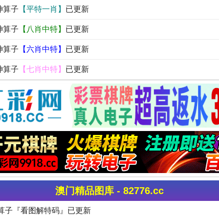
神算子
【平特一肖】
已更新
神算子
【八肖中特】
已更新
神算子
【六肖中特】
已更新
神算子
【七肖中特】
已更新
澳门精品图库 - 82776.cc
神算子『看图解特码』已更新