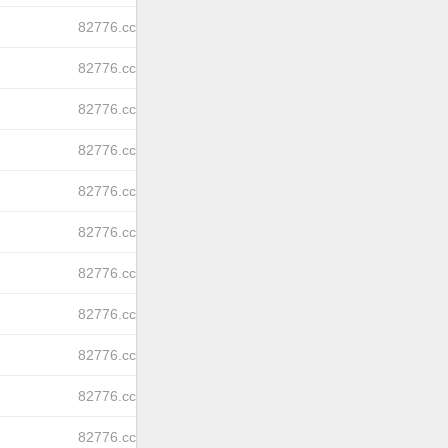
82776.cc
82776.cc
82776.cc
82776.cc
82776.cc
82776.cc
82776.cc
82776.cc
82776.cc
82776.cc
82776.cc