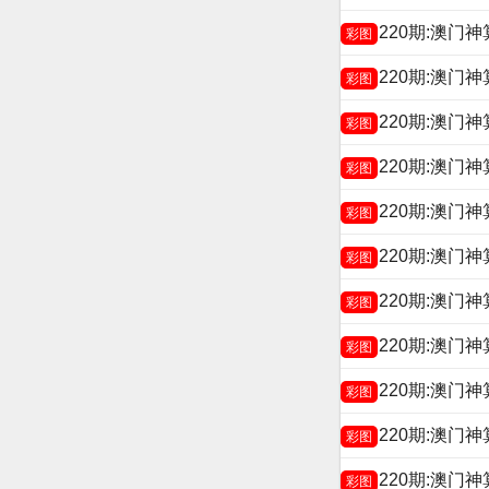
220期:澳门
彩图
220期:澳门
彩图
220期:澳门
彩图
220期:澳门
彩图
220期:澳门
彩图
220期:澳门
彩图
220期:澳门
彩图
220期:澳门
彩图
220期:澳门
彩图
220期:澳门
彩图
220期:澳门
彩图