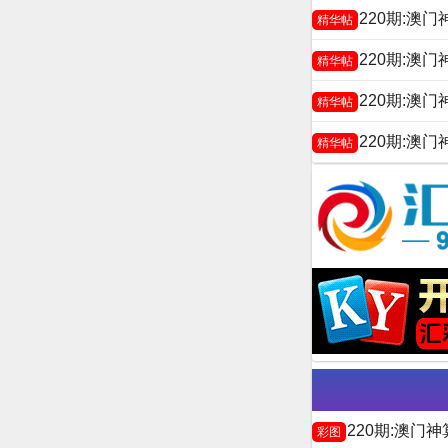
220期:澳门
精华帖
220期:澳门
精华帖
220期:澳门
精华帖
220期:澳门
精华帖
220期:澳门
彩图