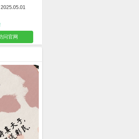
25.05.01
！
访问官网