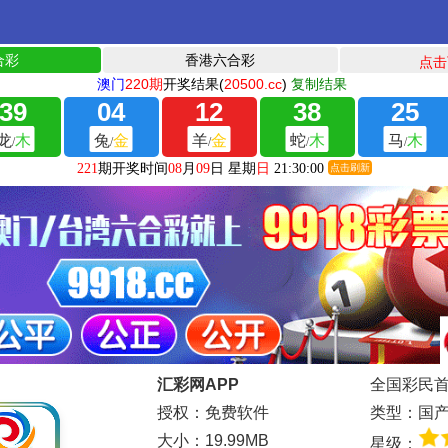
汇彩网APP
全国彩民
授权：免费软件
类型：国
大小：19.99MB
星级：