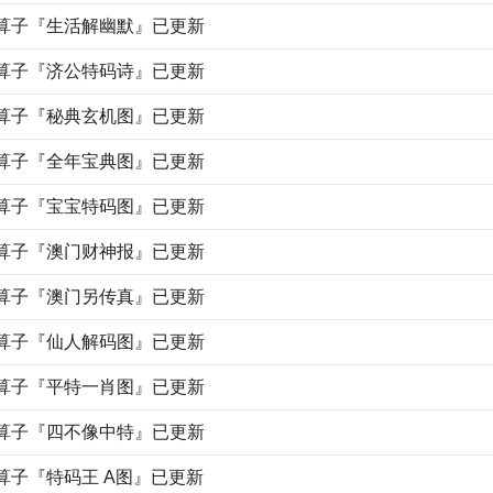
神算子『生活解幽默』已更新
神算子『济公特码诗』已更新
神算子『秘典玄机图』已更新
神算子『全年宝典图』已更新
神算子『宝宝特码图』已更新
神算子『澳门财神报』已更新
神算子『澳门另传真』已更新
神算子『仙人解码图』已更新
神算子『平特一肖图』已更新
神算子『四不像中特』已更新
神算子『特码王 A图』已更新