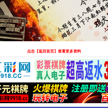
点击【返回首页】查看更多资料