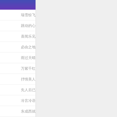
瑞雪纷飞
跳动的心
喜闻乐见
必由之地
雨过天晴
万紫千红
抒情美人
先人后已
冷言冷语
东成西就